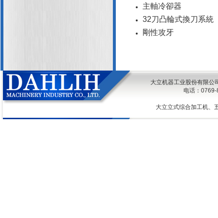
主軸冷卻器
32刀凸輪式換刀系統
剛性攻牙
大立机器工业股份有限公司 @ 2026
电话：0769
大立立式综合加工机、